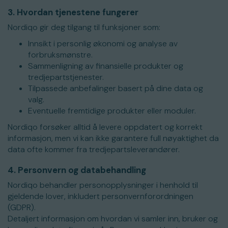
3. Hvordan tjenestene fungerer
Nordiqo gir deg tilgang til funksjoner som:
Innsikt i personlig økonomi og analyse av
forbruksmønstre.
Sammenligning av finansielle produkter og
tredjepartstjenester.
Tilpassede anbefalinger basert på dine data og
valg.
Eventuelle fremtidige produkter eller moduler.
Nordiqo forsøker alltid å levere oppdatert og korrekt
informasjon, men vi kan ikke garantere full nøyaktighet da
data ofte kommer fra tredjepartsleverandører.
4. Personvern og databehandling
Nordiqo behandler personopplysninger i henhold til
gjeldende lover, inkludert personvernforordningen
(GDPR).
Detaljert informasjon om hvordan vi samler inn, bruker og