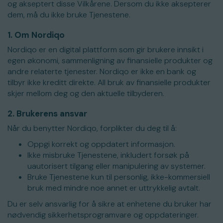
og akseptert disse Vilkårene. Dersom du ikke aksepterer
dem, må du ikke bruke Tjenestene.
1. Om Nordiqo
Nordiqo er en digital plattform som gir brukere innsikt i
egen økonomi, sammenligning av finansielle produkter og
andre relaterte tjenester. Nordiqo er ikke en bank og
tilbyr ikke kreditt direkte. All bruk av finansielle produkter
skjer mellom deg og den aktuelle tilbyderen.
2. Brukerens ansvar
Når du benytter Nordiqo, forplikter du deg til å:
Oppgi korrekt og oppdatert informasjon.
Ikke misbruke Tjenestene, inkludert forsøk på
uautorisert tilgang eller manipulering av systemer.
Bruke Tjenestene kun til personlig, ikke-kommersiell
bruk med mindre noe annet er uttrykkelig avtalt.
Du er selv ansvarlig for å sikre at enhetene du bruker har
nødvendig sikkerhetsprogramvare og oppdateringer.