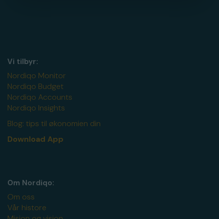
Vi tilbyr:
Nordiqo Monitor
Nordiqo Budget
Nordiqo Accounts
Nordiqo Insights
Blog: tips til økonomien din
Download App
Om Nordiqo:
Om oss
Vår histore
Misjon og visjon