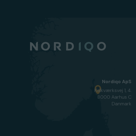
Nordiqo ApS
Kalkværksvej 1, 4.
8000 Aarhus C
Danmark