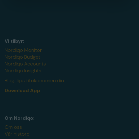
Vi tilbyr:
Nordiqo Monitor
Nordiqo Budget
Nordiqo Accounts
Nordiqo Insights
Blog: tips til økonomien din
Download App
Om Nordiqo:
Om oss
Vår histore