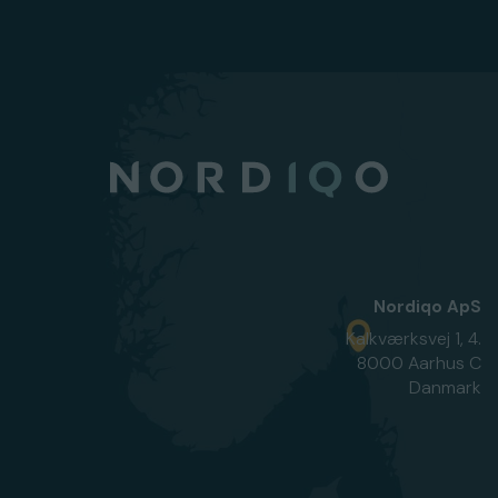
Nordiqo ApS
Kalkværksvej 1, 4.
8000 Aarhus C
Danmark